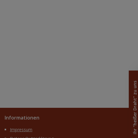
Ihr "heißer Draht" zu uns
Informationen
Impressum