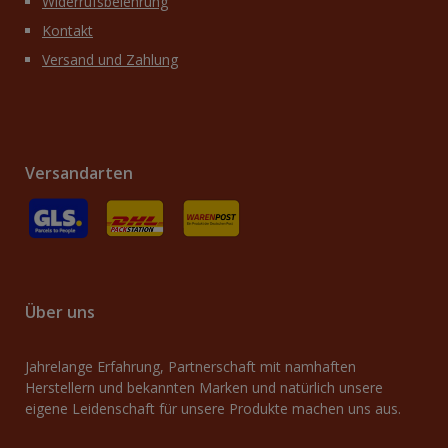
Widerrufsbelehrung
Kontakt
Versand und Zahlung
Versandarten
GLS
Versand an Packstation
Versand mit Deutsche Post / Brief
Über uns
Jahrelange Erfahrung, Partnerschaft mit namhaften
Herstellern und bekannten Marken und natürlich unsere
eigene Leidenschaft für unsere Produkte machen uns aus.