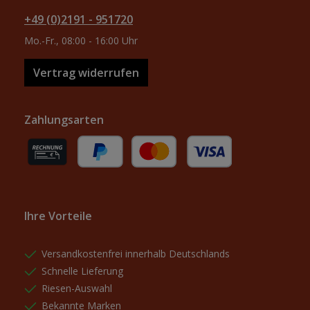
+49 (0)2191 - 951720
Mo.-Fr., 08:00 - 16:00 Uhr
Vertrag widerrufen
Zahlungsarten
Rechnung (für gewerbliche Kunden)
PayPal
Kredit- oder Debitkarte
Ihre Vorteile
Versandkostenfrei innerhalb Deutschlands
Schnelle Lieferung
Riesen-Auswahl
Bekannte Marken