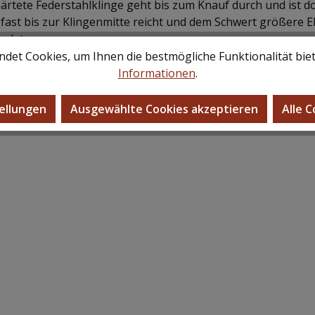
rtete Federstahlklinge geht bis zum Knauf durch und ist dor
ast bis zur Klingenmitte reicht und dem Schwert größere Elas
ndet.
det Cookies, um Ihnen die bestmögliche Funktionalität bie
, die mit einfachen Mund- und Ortblechen versehen ist.
Informationen
.
erthalbhänders.
ellungen
Ausgewählte Cookies akzeptieren
Alle 
hältlich: Artikelnr. 0116340218.