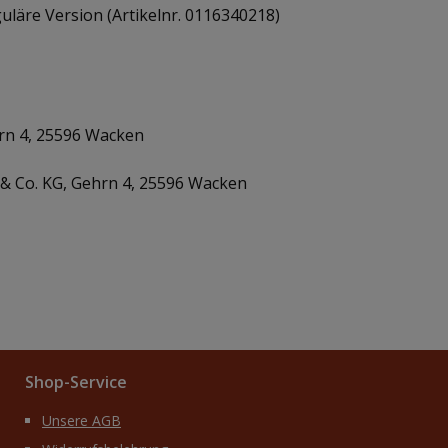
guläre Version (Artikelnr. 0116340218)
rn 4, 25596 Wacken
& Co. KG, Gehrn 4, 25596 Wacken
Shop-Service
Unsere AGB