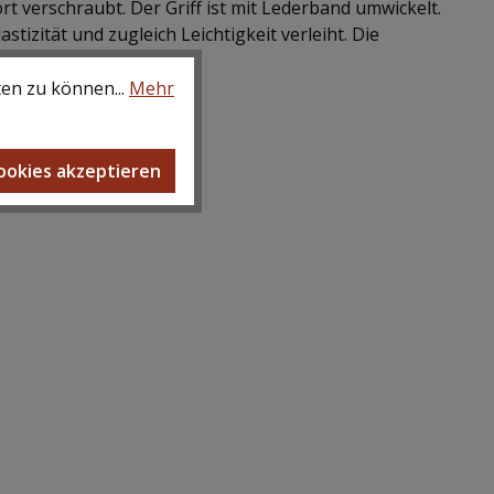
t verschraubt. Der Griff ist mit Lederband umwickelt.
tizität und zugleich Leichtigkeit verleiht. Die
ten zu können...
Mehr
Cookies akzeptieren