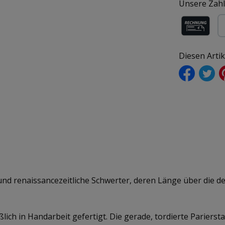
Unsere Zahl
Rechnung (f
Pa
Diesen Arti
und renaissancezeitliche Schwerter, deren Länge über die 
lich in Handarbeit gefertigt. Die gerade, tordierte Parie