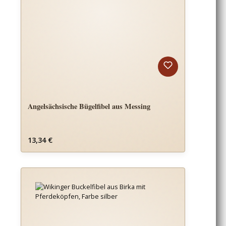
Angelsächsische Bügelfibel aus Messing
Regulärer Preis:
13,34 €