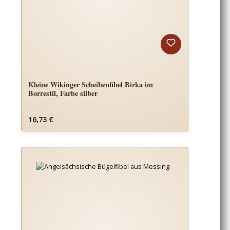
Kleine Wikinger Scheibenfibel Birka im
Borrestil, Farbe silber
Regulärer Preis:
16,73 €