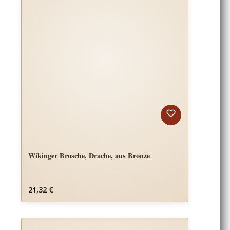
Wikinger Brosche, Drache, aus Bronze
Regulärer Preis:
21,32 €