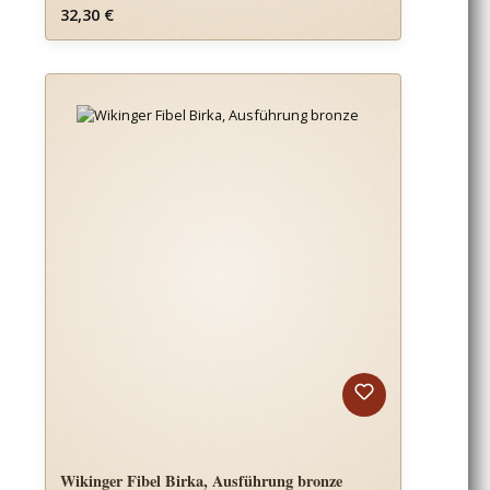
Regulärer Preis:
32,30 €
Wikinger Fibel Birka, Ausführung bronze