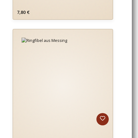
Regulärer Preis:
7,80 €