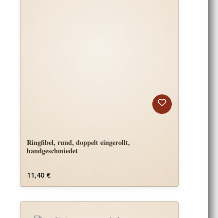
Ringfibel, rund, doppelt eingerollt,
handgeschmiedet
Regulärer Preis:
11,40 €