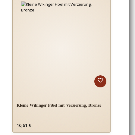
Kleine Wikinger Fibel mit Verzierung, Bronze
Regulärer Preis:
16,61 €