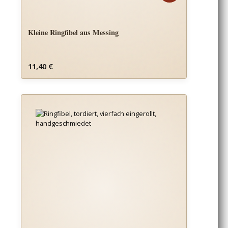
Kleine Ringfibel aus Messing
Regulärer Preis:
11,40 €