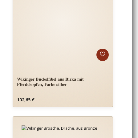
Wikinger Buckelfibel aus Birka mit
Pferdeköpfen, Farbe silber
Regulärer Preis:
102,65 €