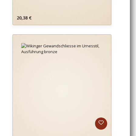
Regulärer Preis:
20,38 €