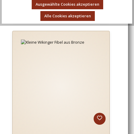
Ausgewählte Cookies akzeptieren
Regulärer Preis:
16,81 €
Alle Cookies akzeptieren