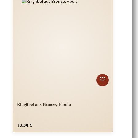
Ringfibel aus Bronze, Fibula
Regulärer Preis:
13,34 €