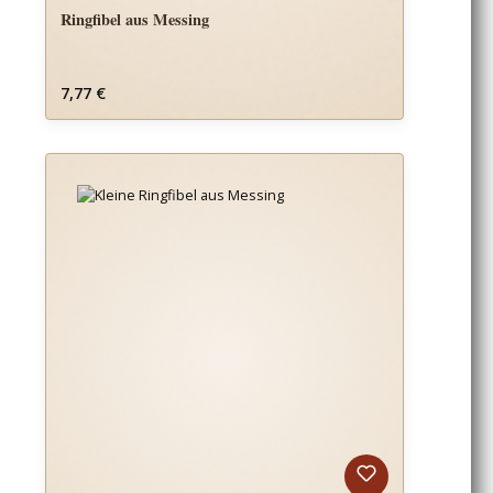
Ringfibel aus Messing
Regulärer Preis:
7,77 €