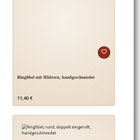
Ringfibel mit Blättern, handgeschmiedet
Regulärer Preis:
11,40 €