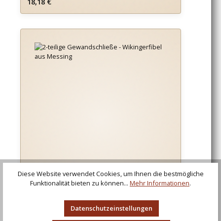
Regulärer Preis:
18,18 €
Diese Website verwendet Cookies, um Ihnen die bestmögliche
Funktionalität bieten zu können...
Mehr Informationen
.
Datenschutzeinstellungen
2-teilige Gewandschließe - Wikingerfibel aus
Messing