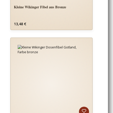
Kleine Wikinger Fibel aus Bronze
Regulärer Preis:
13,48 €