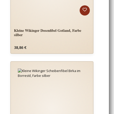
Kleine Wikinger Dosenfibel Gotland, Farbe
silber
Regulärer Preis:
38,86 €