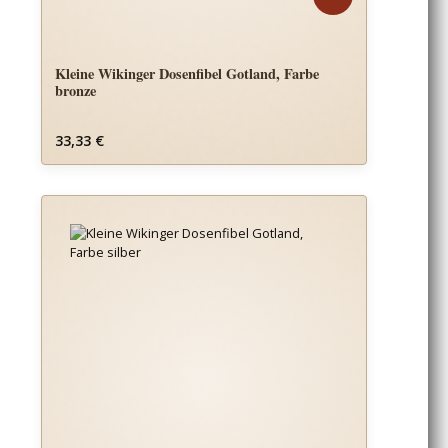
Kleine Wikinger Dosenfibel Gotland, Farbe
bronze
Regulärer Preis:
33,33 €