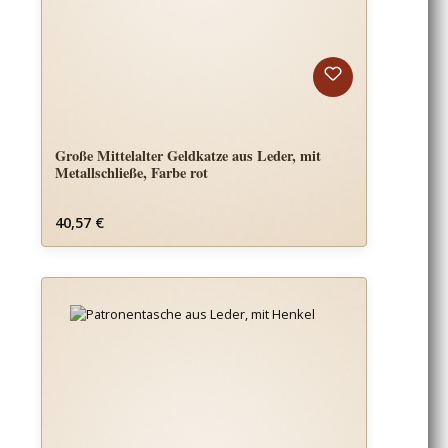
Große Mittelalter Geldkatze aus Leder, mit
Metallschließe, Farbe rot
Regulärer Preis:
40,57 €