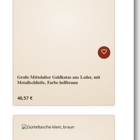
Große Mittelalter Geldkatze aus Leder, mit
Metallschließe, Farbe hellbraun
Regulärer Preis:
40,57 €