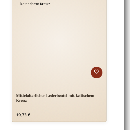
Mittelalterlicher Lederbeutel mit keltischem
Kreuz
Regulärer Preis:
19,73 €