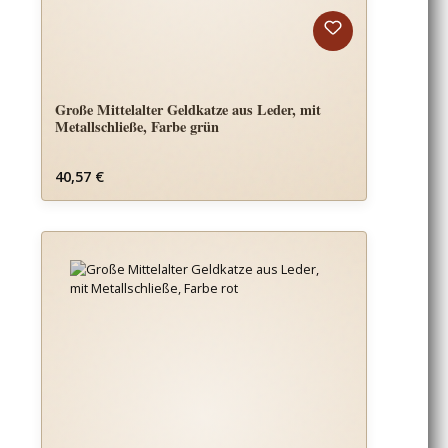
Große Mittelalter Geldkatze aus Leder, mit
Metallschließe, Farbe grün
Regulärer Preis:
40,57 €