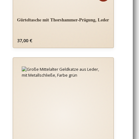
Gürteltasche mit Thorshammer-Prägung, Leder
Regulärer Preis:
37,00 €