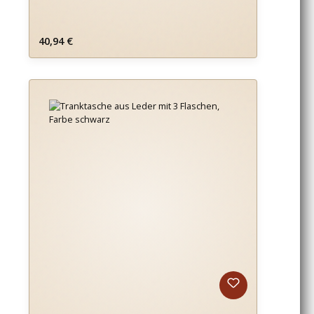
Regulärer Preis:
40,94 €