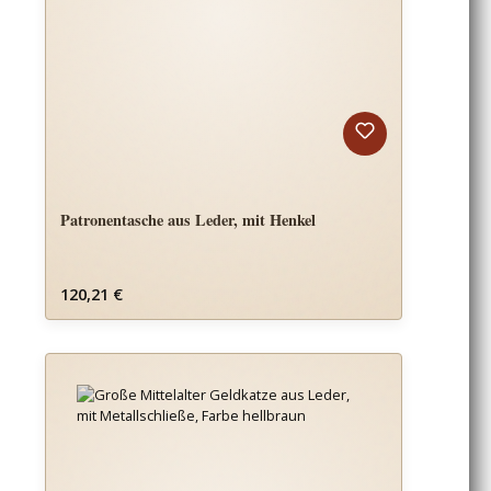
Patronentasche aus Leder, mit Henkel
Regulärer Preis:
120,21 €