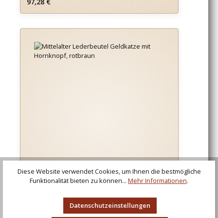
Regulärer Preis:
97,28 €
Diese Website verwendet Cookies, um Ihnen die bestmögliche
Funktionalität bieten zu können...
Mehr Informationen
.
Datenschutzeinstellungen
Mittelalter Lederbeutel Geldkatze mit
Hornknopf, rotbraun