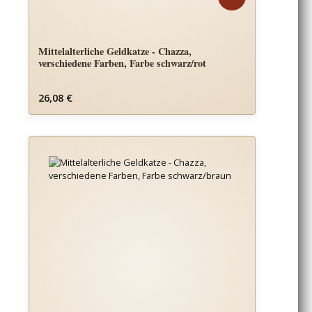
Mittelalterliche Geldkatze - Chazza,
verschiedene Farben, Farbe schwarz/rot
Regulärer Preis:
26,08 €