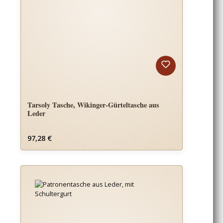
Tarsoly Tasche, Wikinger-Gürteltasche aus
Leder
Regulärer Preis:
97,28 €