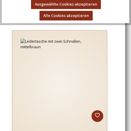
Ausgewählte Cookies akzeptieren
Regulärer Preis:
32,30 €
Alle Cookies akzeptieren