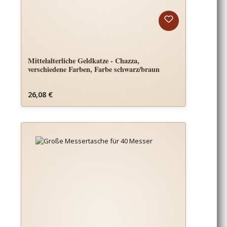
Mittelalterliche Geldkatze - Chazza,
verschiedene Farben, Farbe schwarz/braun
Regulärer Preis:
26,08 €