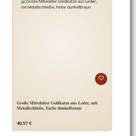
Große Mittelalter Geldkatze aus Leder, mit
Metallschließe, Farbe dunkelbraun
Regulärer Preis:
40,57 €