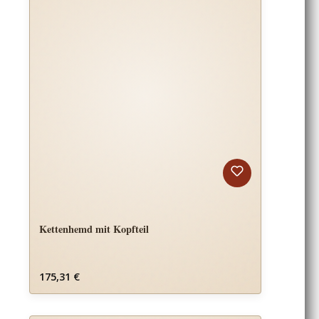
Kettenhemd mit Kopfteil
Regulärer Preis:
175,31 €