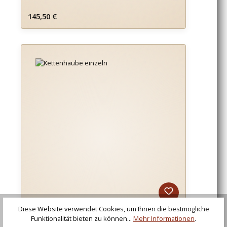
Regulärer Preis:
145,50 €
Diese Website verwendet Cookies, um Ihnen die bestmögliche
Funktionalität bieten zu können...
Mehr Informationen
.