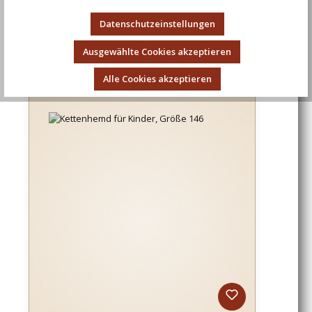
Kettenhaube einzeln
Datenschutzeinstellungen
Ausgewählte Cookies akzeptieren
Regulärer Preis:
46,43 €
Alle Cookies akzeptieren