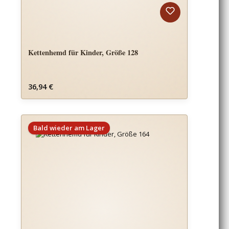
Kettenhemd für Kinder, Größe 128
Regulärer Preis:
36,94 €
Bald wieder am Lager