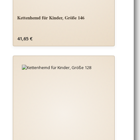
Kettenhemd für Kinder, Größe 146
Regulärer Preis:
41,65 €