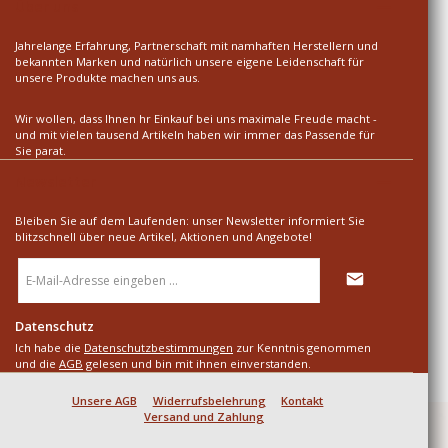
Über uns
Jahrelange Erfahrung, Partnerschaft mit namhaften Herstellern und
bekannten Marken und natürlich unsere eigene Leidenschaft für
unsere Produkte machen uns aus.
Wir wollen, dass Ihnen hr Einkauf bei uns maximale Freude macht -
und mit vielen tausend Artikeln haben wir immer das Passende für
Sie parat.
Newsletter
Bleiben Sie auf dem Laufenden: unser Newsletter informiert Sie
blitzschnell über neue Artikel, Aktionen und Angebote!
E-
Mail-
Adresse
*
Datenschutz
Ich habe die
Datenschutzbestimmungen
zur Kenntnis genommen
und die
AGB
gelesen und bin mit ihnen einverstanden.
Unsere AGB
Widerrufsbelehrung
Kontakt
Versand und Zahlung