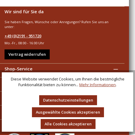
Wir sind für Sie da
Sie haben Fragen, Wünsche oder Anregungen? Rufen Sie uns an
unter:
+49 (0)2191 - 951720
Mo.-Fr., 08:00 - 16:00 Uhr
Vertrag widerrufen
Shop-Service
Diese Website verwendet Cookies, um Ihnen die bestmögliche
Informationen
Funktionalität bieten zu können...
Mehr Informationen
.
Zahlungsarten
Datenschutzeinstellungen
Versandarten
Ausgewählte Cookies akzeptieren
Alle Cookies akzeptieren
Sicher und umweltbewusst einkaufen