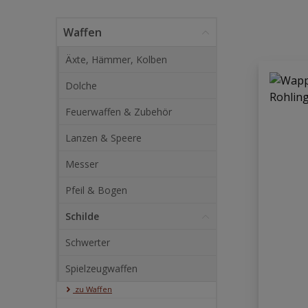
Waffen
Äxte, Hämmer, Kolben
Dolche
Feuerwaffen & Zubehör
Lanzen & Speere
Messer
Pfeil & Bogen
Schilde
Schwerter
Spielzeugwaffen
zu Waffen