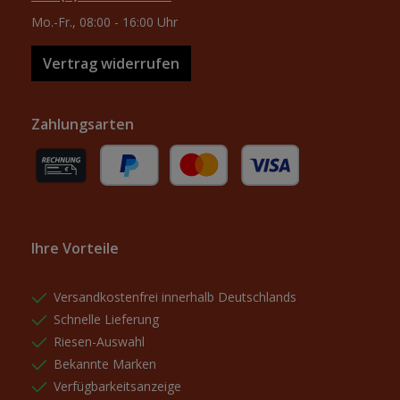
Mo.-Fr., 08:00 - 16:00 Uhr
Vertrag widerrufen
Zahlungsarten
Rechnung (für gewerbliche Kunden)
PayPal
Kredit- oder Debitkarte
Ihre Vorteile
Versandkostenfrei innerhalb Deutschlands
Schnelle Lieferung
Riesen-Auswahl
Bekannte Marken
Verfügbarkeitsanzeige