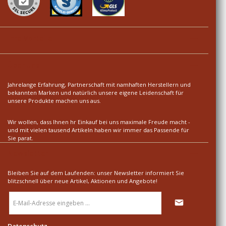
Ihre Vorteile
Über uns
Jahrelange Erfahrung, Partnerschaft mit namhaften Herstellern und
bekannten Marken und natürlich unsere eigene Leidenschaft für
unsere Produkte machen uns aus.
Wir wollen, dass Ihnen hr Einkauf bei uns maximale Freude macht -
und mit vielen tausend Artikeln haben wir immer das Passende für
Sie parat.
Newsletter
Bleiben Sie auf dem Laufenden: unser Newsletter informiert Sie
blitzschnell über neue Artikel, Aktionen und Angebote!
E-
Mail-
Adresse
*