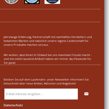
Ihre Vorteile
Über uns
Jahrelange Erfahrung, Partnerschaft mit namhaften Herstellern und
bekannten Marken und natürlich unsere eigene Leidenschaft für
unsere Produkte machen uns aus.
Wir wollen, dass Ihnen hr Einkauf bei uns maximale Freude macht -
und mit vielen tausend Artikeln haben wir immer das Passende für
Sie parat.
Newsletter
Bleiben Sie auf dem Laufenden: unser Newsletter informiert Sie
blitzschnell über neue Artikel, Aktionen und Angebote!
E-
Mail-
Adresse
*
Datenschutz