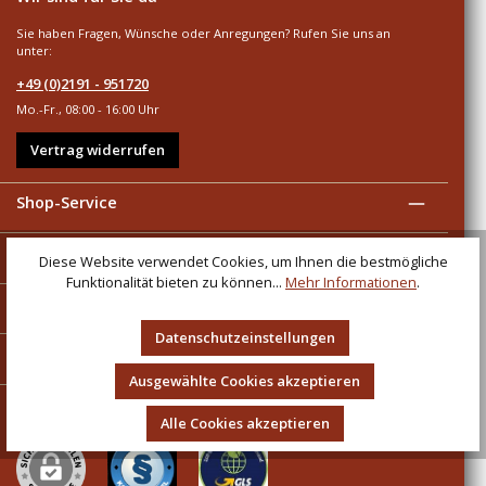
Sie haben Fragen, Wünsche oder Anregungen? Rufen Sie uns an
unter:
+49 (0)2191 - 951720
Mo.-Fr., 08:00 - 16:00 Uhr
Vertrag widerrufen
Shop-Service
Informationen
Diese Website verwendet Cookies, um Ihnen die bestmögliche
Funktionalität bieten zu können...
Mehr Informationen
.
Zahlungsarten
Datenschutzeinstellungen
Versandarten
Ausgewählte Cookies akzeptieren
Sicher und umweltbewusst einkaufen
Alle Cookies akzeptieren