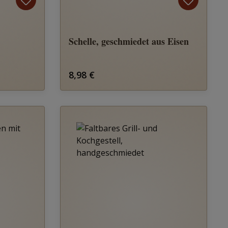
Schelle, geschmiedet aus Eisen
Regulärer Preis:
8,98 €