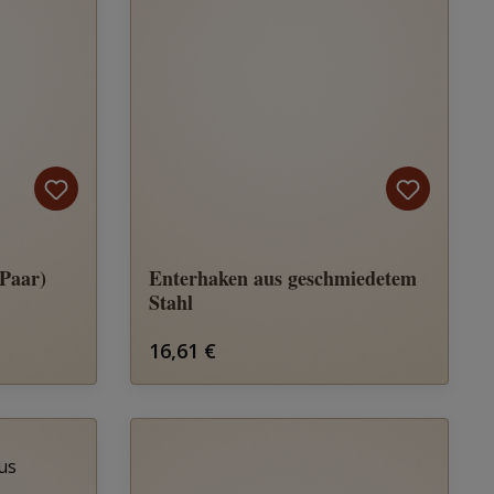
Paar)
Enterhaken aus geschmiedetem
Stahl
Regulärer Preis:
16,61 €