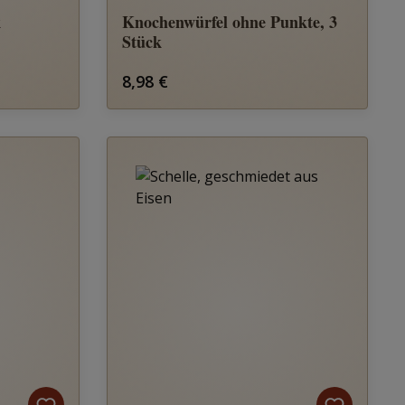
k
Knochenwürfel ohne Punkte, 3
Stück
Regulärer Preis:
8,98 €