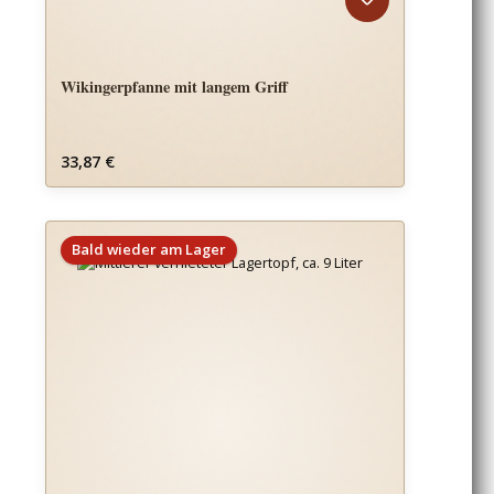
Wikingerpfanne mit langem Griff
Regulärer Preis:
33,87 €
Bald wieder am Lager