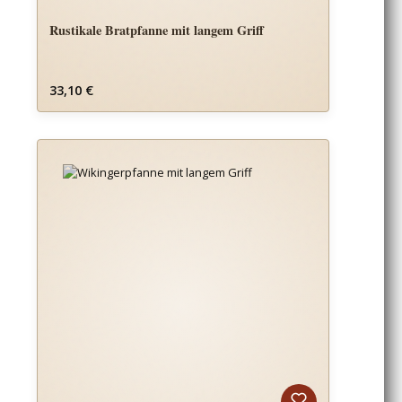
Rustikale Bratpfanne mit langem Griff
Regulärer Preis:
33,10 €