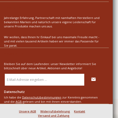
Über uns
Jahrelange Erfahrung, Partnerschaft mit namhaften Herstellern und
bekannten Marken und natürlich unsere eigene Leidenschaft für
unsere Produkte machen uns aus.
Wir wollen, dass Ihnen hr Einkauf bei uns maximale Freude macht -
und mit vielen tausend Artikeln haben wir immer das Passende für
Sie parat.
Newsletter
Bleiben Sie auf dem Laufenden: unser Newsletter informiert Sie
blitzschnell über neue Artikel, Aktionen und Angebote!
E-
Mail-
Adresse
*
Datenschutz
Ich habe die
Datenschutzbestimmungen
zur Kenntnis genommen
und die
AGB
gelesen und bin mit ihnen einverstanden.
Unsere AGB
Widerrufsbelehrung
Kontakt
Versand und Zahlung