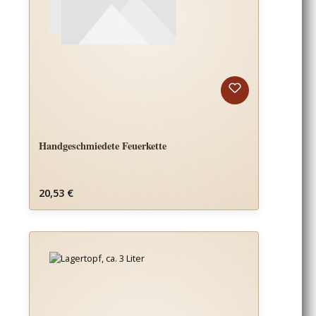
Handgeschmiedete Feuerkette
Regulärer Preis:
20,53 €