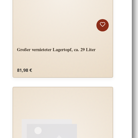
Großer vernieteter Lagertopf, ca. 29 Liter
Regulärer Preis:
81,98 €