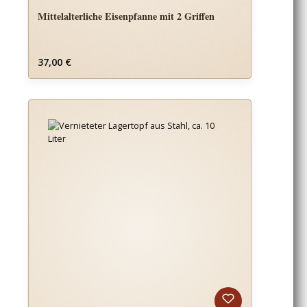
Mittelalterliche Eisenpfanne mit 2 Griffen
Regulärer Preis:
37,00 €