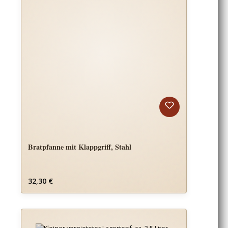
Bratpfanne mit Klappgriff, Stahl
Regulärer Preis:
32,30 €