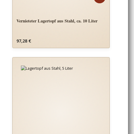
Vernieteter Lagertopf aus Stahl, ca. 10 Liter
Regulärer Preis:
97,28 €