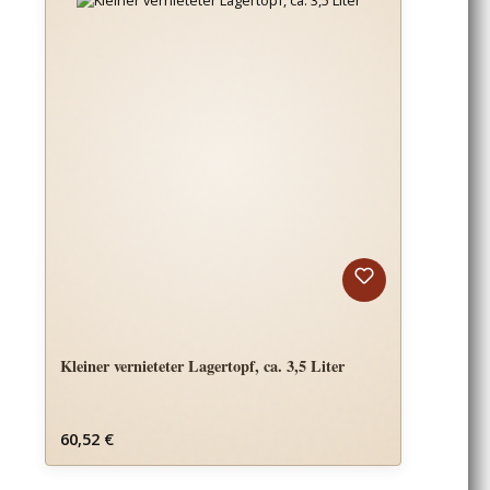
Kleiner vernieteter Lagertopf, ca. 3,5 Liter
Regulärer Preis:
60,52 €