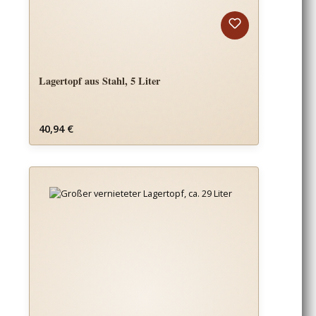
Lagertopf aus Stahl, 5 Liter
Regulärer Preis:
40,94 €