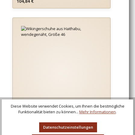
Regulärer Preis:
104,84 €
Diese Website verwendet Cookies, um Ihnen die bestmögliche
Funktionalität bieten zu können...
Mehr Informationen
.
Datenschutzeinstellungen
Wikingerschuhe aus Haithabu, wendegenäht,
Größe 46