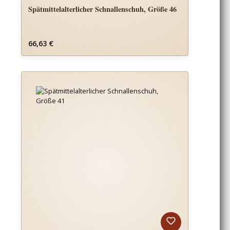
Spätmittelalterlicher Schnallenschuh, Größe 46
Regulärer Preis:
66,63 €