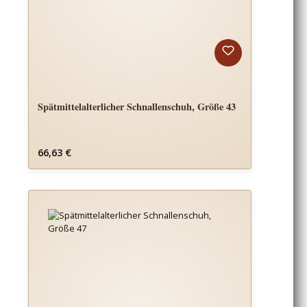
Spätmittelalterlicher Schnallenschuh, Größe 43
Regulärer Preis:
66,63 €