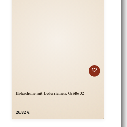
Holzschuhe mit Lederriemen, Größe 32
Regulärer Preis:
26,82 €