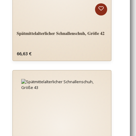
Spätmittelalterlicher Schnallenschuh, Größe 42
Regulärer Preis:
66,63 €