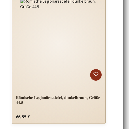
Römische Legionärsstiefel, dunkelbraun, Größe
44.5
Regulärer Preis:
66,55 €