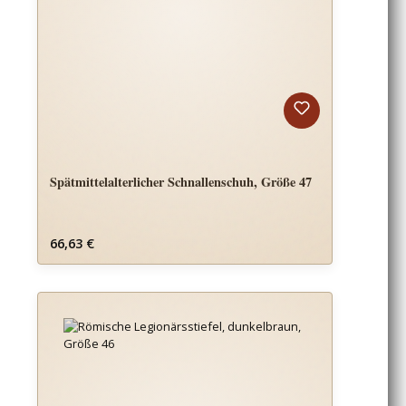
Spätmittelalterlicher Schnallenschuh, Größe 47
Regulärer Preis:
66,63 €