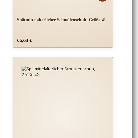
Spätmittelalterlicher Schnallenschuh, Größe 41
Regulärer Preis:
66,63 €