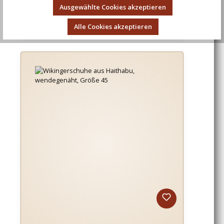
Ausgewählte Cookies akzeptieren
Regulärer Preis:
52,63 €
Alle Cookies akzeptieren