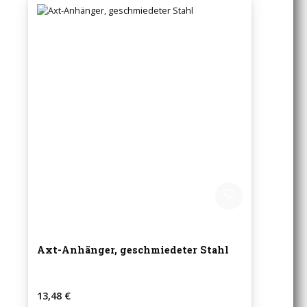
Axt-Anhänger, geschmiedeter Stahl
Regulärer Preis:
13,48 €