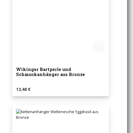
Wikinger Bartperle und
Schmuckanhänger aus Bronze
Regulärer Preis:
13,48 €