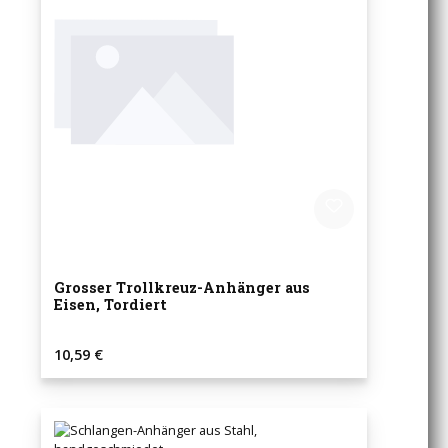
Grosser Trollkreuz-Anhänger aus
Eisen, Tordiert
Regulärer Preis:
10,59 €