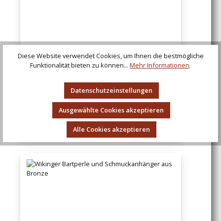
Diese Website verwendet Cookies, um Ihnen die bestmögliche
Funktionalität bieten zu können...
Mehr Informationen
.
Datenschutzeinstellungen
Anhänger Mjölnir, Thorshammer aus
Bronze
Ausgewählte Cookies akzeptieren
Regulärer Preis:
22,89 €
Alle Cookies akzeptieren