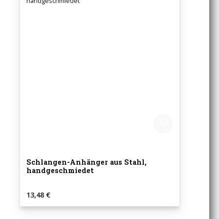
Schlangen-Anhänger aus Stahl,
handgeschmiedet
Regulärer Preis:
13,48 €