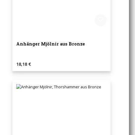
Anhänger Mjölnir aus Bronze
Regulärer Preis:
18,18 €