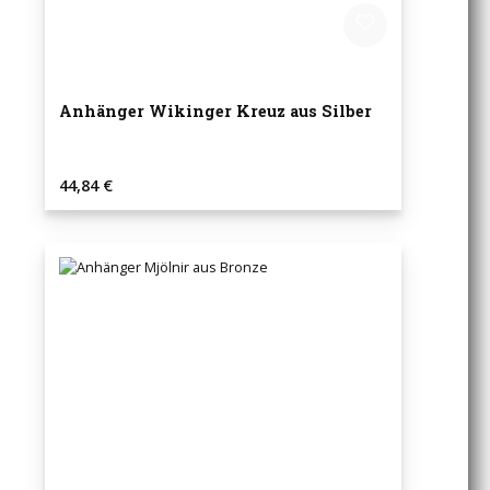
Anhänger Wikinger Kreuz aus Silber
Regulärer Preis:
44,84 €