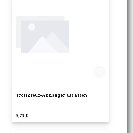
Trollkreuz-Anhänger aus Eisen
Regulärer Preis:
9,79 €