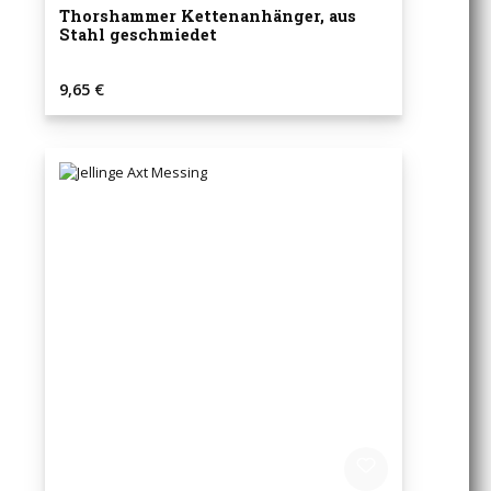
Thorshammer Kettenanhänger, aus
Stahl geschmiedet
Regulärer Preis:
9,65 €