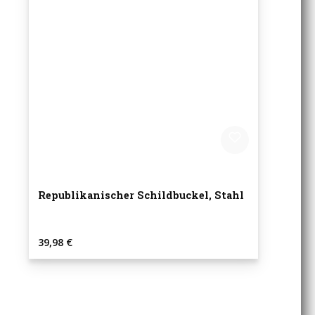
Republikanischer Schildbuckel, Stahl
Regulärer Preis:
39,98 €