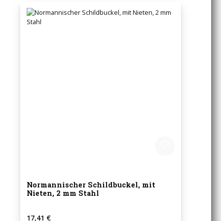
Normannischer Schildbuckel, mit
Nieten, 2 mm Stahl
Regulärer Preis:
17,41 €