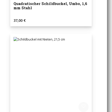
Quadratischer Schildbuckel, Umbo, 1,6
mm Stahl
Regulärer Preis:
37,00 €