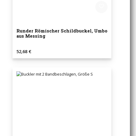
Runder Römischer Schildbuckel, Umbo
aus Messing
Regulärer Preis:
52,68 €