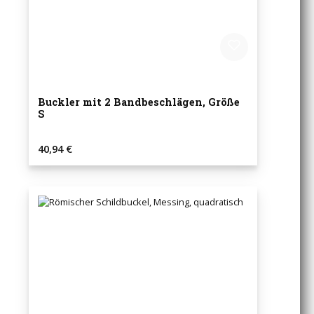
Buckler mit 2 Bandbeschlägen, Größe
S
Regulärer Preis:
40,94 €