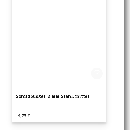
Schildbuckel, 2 mm Stahl, mittel
Regulärer Preis:
19,75 €