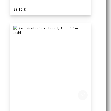
Regulärer Preis:
29,16 €