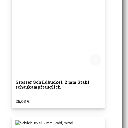
Grosser Schildbuckel, 2 mm Stahl,
schaukampftauglich
Regulärer Preis:
26,03 €