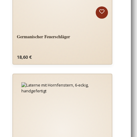
Germanischer Feuerschläger
Regulärer Preis:
18,60 €