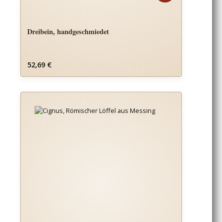
Dreibein, handgeschmiedet
Regulärer Preis:
52,69 €