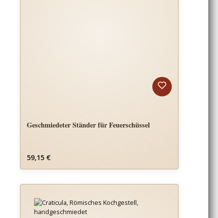
Geschmiedeter Ständer für Feuerschüssel
Regulärer Preis:
59,15 €