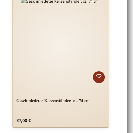
Geschmiedeter Kerzenständer, ca. 74 cm
Regulärer Preis:
37,00 €