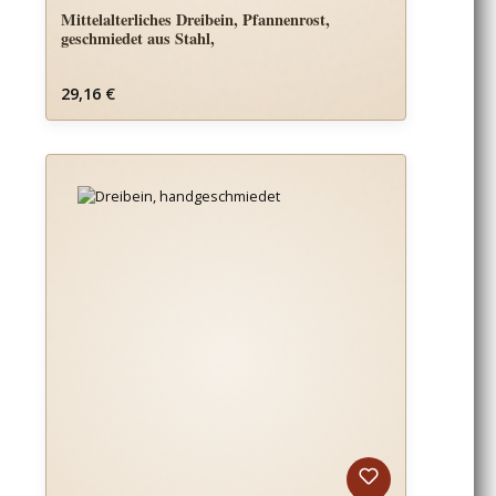
Mittelalterliches Dreibein, Pfannenrost,
geschmiedet aus Stahl,
Regulärer Preis:
29,16 €