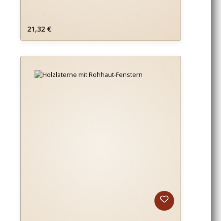
Regulärer Preis:
21,32 €