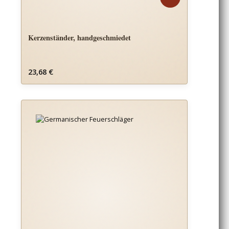
Kerzenständer, handgeschmiedet
Regulärer Preis:
23,68 €