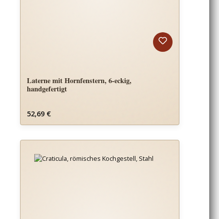
Laterne mit Hornfenstern, 6-eckig,
handgefertigt
Regulärer Preis:
52,69 €