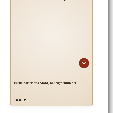
Fackelhalter aus Stahl, handgeschmiedet
Regulärer Preis:
16,61 €