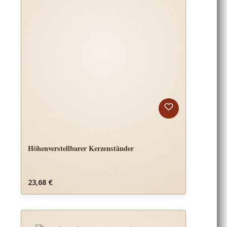
Höhenverstellbarer Kerzenständer
Regulärer Preis:
23,68 €