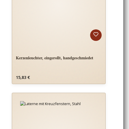
Kerzenleuchter, eingerollt, handgeschmiedet
Regulärer Preis:
15,83 €