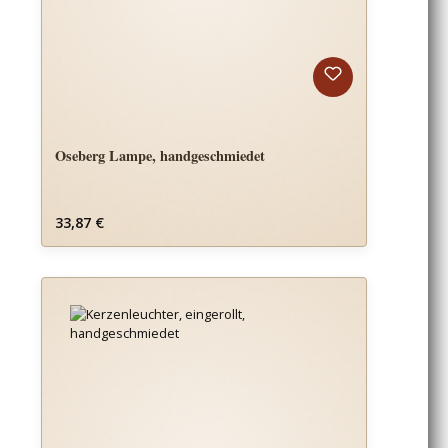
Oseberg Lampe, handgeschmiedet
Regulärer Preis:
33,87 €