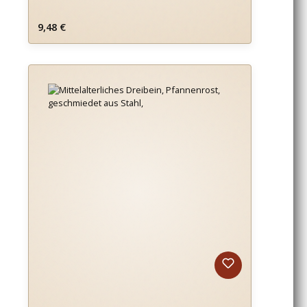
Regulärer Preis:
9,48 €