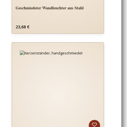
Geschmiedeter Wandleuchter aus Stahl
Regulärer Preis:
23,68 €