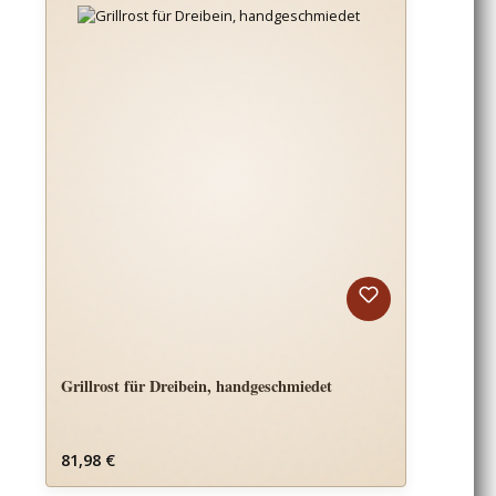
Grillrost für Dreibein, handgeschmiedet
Regulärer Preis:
81,98 €