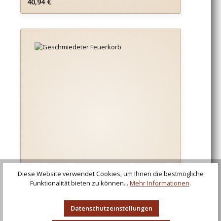
Regulärer Preis:
40,94 €
Diese Website verwendet Cookies, um Ihnen die bestmögliche
Funktionalität bieten zu können...
Mehr Informationen
.
Datenschutzeinstellungen
Geschmiedeter Feuerkorb