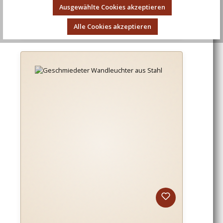
Ausgewählte Cookies akzeptieren
Regulärer Preis:
60,53 €
Alle Cookies akzeptieren