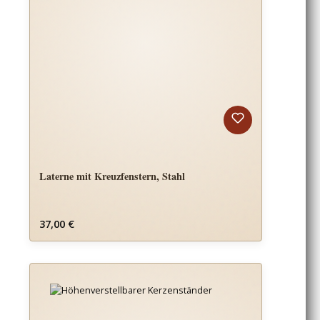
Laterne mit Kreuzfenstern, Stahl
Regulärer Preis:
37,00 €