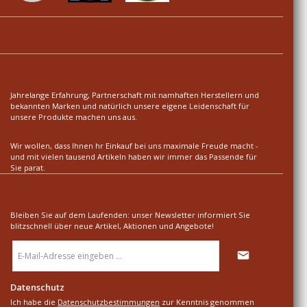
Ihre Vorteile
Über uns
Jahrelange Erfahrung, Partnerschaft mit namhaften Herstellern und
bekannten Marken und natürlich unsere eigene Leidenschaft für
unsere Produkte machen uns aus.
Wir wollen, dass Ihnen hr Einkauf bei uns maximale Freude macht -
und mit vielen tausend Artikeln haben wir immer das Passende für
Sie parat.
Newsletter
Bleiben Sie auf dem Laufenden: unser Newsletter informiert Sie
blitzschnell über neue Artikel, Aktionen und Angebote!
E-
Mail-
Adresse
*
Datenschutz
Ich habe die
Datenschutzbestimmungen
zur Kenntnis genommen