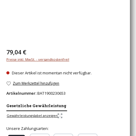
Regulärer Preis:
79,04 €
Preise inkl. MwSt. - versandkostenfrei!
Dieser Artikel ist momentan nicht verfügbar.
Zum Merkzettel hinzufügen
Artikelnummer:
BAT1900230653
Gesetzliche Gewährleistung
Gewährleistungslabel anzeigen
Unsere Zahlungsarten: