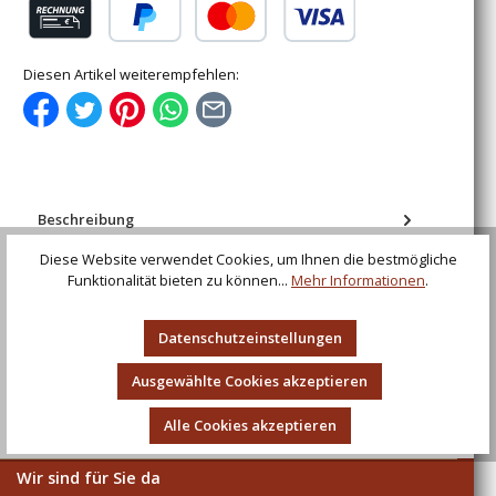
Rechnung (für gewerbliche Kunden)
PayPal
Kredit- oder Debitkarte
Diesen Artikel weiterempfehlen:
Beschreibung
Wachsfackel aus hochwertigem Fackeltuch, 40 cm,
Diese Website verwendet Cookies, um Ihnen die bestmögliche
Menge 25
Funktionalität bieten zu können...
Mehr Informationen
.
Bewertungen
Datenschutzeinstellungen
Ausgewählte Cookies akzeptieren
Alle Cookies akzeptieren
Wir sind für Sie da