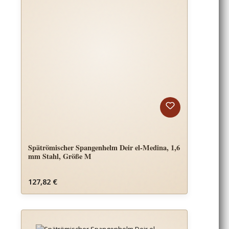
Spätrömischer Spangenhelm Deir el-Medina, 1,6
mm Stahl, Größe M
Regulärer Preis:
127,82 €