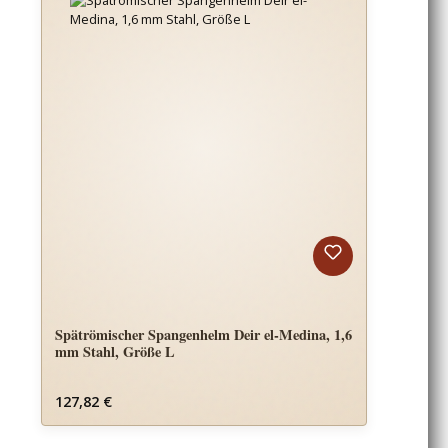
Spätrömischer Spangenhelm Deir el-Medina, 1,6
mm Stahl, Größe L
Regulärer Preis:
127,82 €