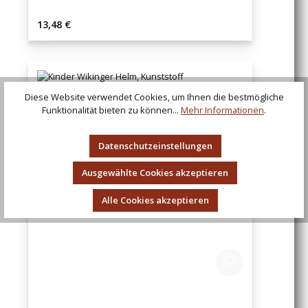
Regulärer Preis:
13,48 €
Diese Website verwendet Cookies, um Ihnen die bestmögliche
Funktionalität bieten zu können...
Mehr Informationen
.
Datenschutzeinstellungen
Ausgewählte Cookies akzeptieren
Alle Cookies akzeptieren