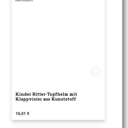
Kinder Ritter-Topfhelm mit
Klappvisier aus Kunststoff
Regulärer Preis:
16,61 €