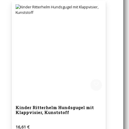
Kinder Ritterhelm Hundsgugel mit
Klappvisier, Kunststoff
Regulärer Preis:
16,61 €