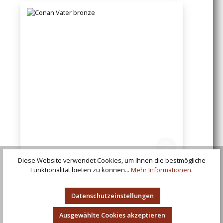
Diese Website verwendet Cookies, um Ihnen die bestmögliche
Funktionalität bieten zu können...
Mehr Informationen
.
Conan Vater bronze
Datenschutzeinstellungen
Ausgewählte Cookies akzeptieren
Regulärer Preis:
436,21 €