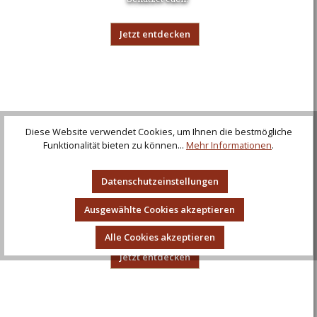
Jetzt entdecken
Diese Website verwendet Cookies, um Ihnen die bestmögliche
Funktionalität bieten zu können...
Mehr Informationen
.
Datenschutzeinstellungen
Taschen und Beutel
Ausgewählte Cookies akzeptieren
Bringet reichlich!
Alle Cookies akzeptieren
Jetzt entdecken