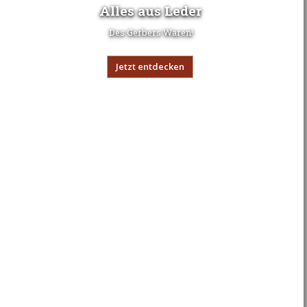
Alles aus Leder
Des Gerbers Waren!
Jetzt entdecken