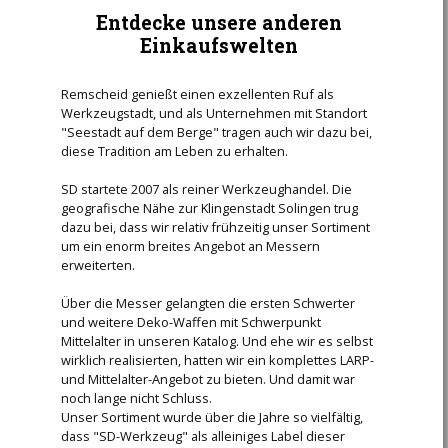
Entdecke unsere anderen
Einkaufswelten
Remscheid genießt einen exzellenten Ruf als
Werkzeugstadt, und als Unternehmen mit Standort
"Seestadt auf dem Berge" tragen auch wir dazu bei,
diese Tradition am Leben zu erhalten.
SD startete 2007 als reiner Werkzeughandel. Die
geografische Nähe zur Klingenstadt Solingen trug
dazu bei, dass wir relativ frühzeitig unser Sortiment
um ein enorm breites Angebot an Messern
erweiterten.
Über die Messer gelangten die ersten Schwerter
und weitere Deko-Waffen mit Schwerpunkt
Mittelalter in unseren Katalog. Und ehe wir es selbst
wirklich realisierten, hatten wir ein komplettes LARP-
und Mittelalter-Angebot zu bieten. Und damit war
noch lange nicht Schluss.
Unser Sortiment wurde über die Jahre so vielfältig,
dass "SD-Werkzeug" als alleiniges Label dieser