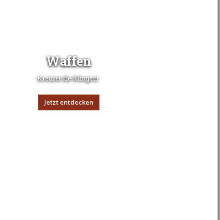
Waffen
Kreuzet die Klingen!
Jetzt entdecken