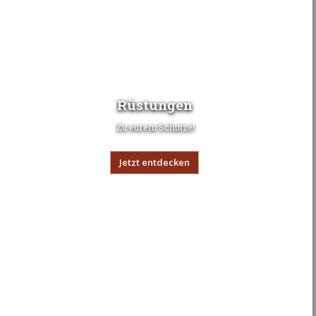
Rüstungen
Zu eurem Schutze!
Jetzt entdecken