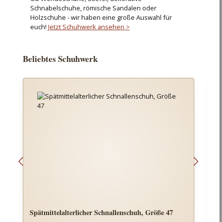
Schnabelschuhe, römische Sandalen oder
Holzschuhe - wir haben eine große Auswahl für
euch!
Jetzt Schuhwerk ansehen >
Produktgalerie überspringen
Beliebtes Schuhwerk
Spätmittelalterlicher Schnallenschuh, Größe 47
L