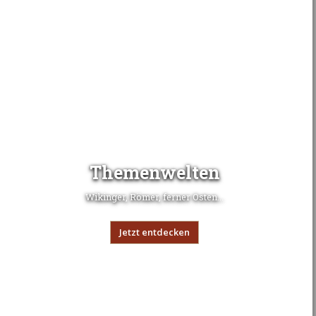
Themenwelten
Wikinger, Römer, ferner Osten...
Jetzt entdecken