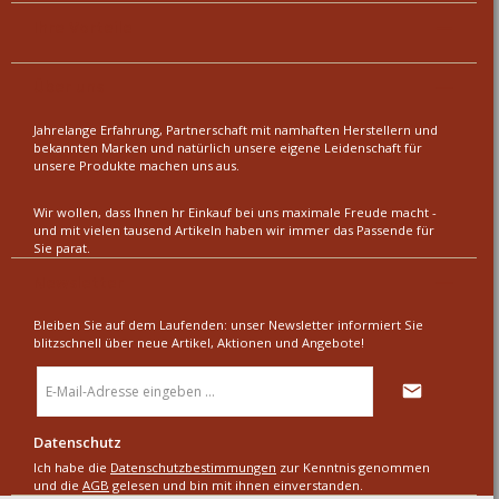
Ihre Vorteile
Über uns
Jahrelange Erfahrung, Partnerschaft mit namhaften Herstellern und
bekannten Marken und natürlich unsere eigene Leidenschaft für
unsere Produkte machen uns aus.
Wir wollen, dass Ihnen hr Einkauf bei uns maximale Freude macht -
und mit vielen tausend Artikeln haben wir immer das Passende für
Sie parat.
Newsletter
Bleiben Sie auf dem Laufenden: unser Newsletter informiert Sie
blitzschnell über neue Artikel, Aktionen und Angebote!
E-
Mail-
Adresse
*
Datenschutz
Ich habe die
Datenschutzbestimmungen
zur Kenntnis genommen
und die
AGB
gelesen und bin mit ihnen einverstanden.