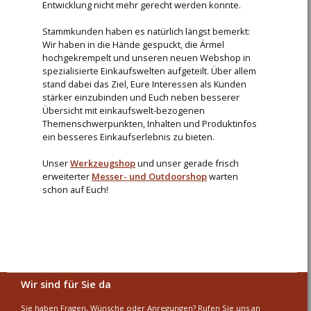
Entwicklung nicht mehr gerecht werden konnte.
Stammkunden haben es natürlich längst bemerkt:
Wir haben in die Hände gespuckt, die Ärmel
hochgekrempelt und unseren neuen Webshop in
spezialisierte Einkaufswelten aufgeteilt. Über allem
stand dabei das Ziel, Eure Interessen als Kunden
stärker einzubinden und Euch neben besserer
Übersicht mit einkaufswelt-bezogenen
Themenschwerpunkten, Inhalten und Produktinfos
ein besseres Einkaufserlebnis zu bieten.
Unser
Werkzeugshop
und unser gerade frisch
erweiterter
Messer- und Outdoorshop
warten
schon auf Euch!
Zum Werkzeug-Shop
Zum Messer- & Outdoor-Shop
Wir sind für Sie da
Sie haben Fragen, Wünsche oder Anregungen? Rufen Sie uns an