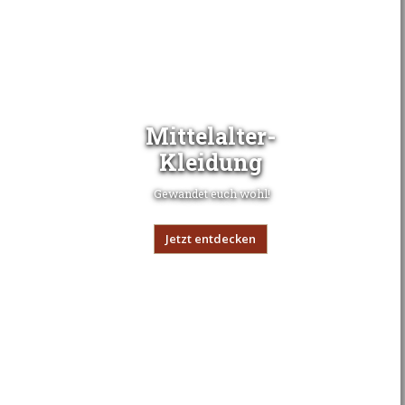
Mittelalter-
Kleidung
Gewandet euch wohl!
Jetzt entdecken