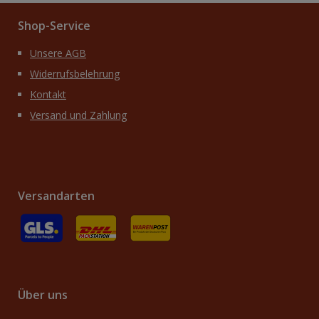
Shop-Service
Unsere AGB
Widerrufsbelehrung
Kontakt
Versand und Zahlung
Versandarten
GLS
Versand an Packstation
Versand mit Deutsche Post / Brief
Über uns