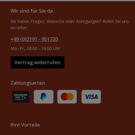
Wir sind für Sie da
Sie haben Fragen, Wünsche oder Anregungen? Rufen Sie uns
an unter:
+49 (0)2191 - 951720
Mo.-Fr., 08:00 - 16:00 Uhr
Vertrag widerrufen
Zahlungsarten
Rechnung (für gewerbliche Kunden)
PayPal
Kredit- oder Debitkarte
Ihre Vorteile