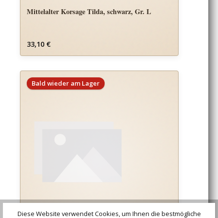
Mittelalter Korsage Tilda, schwarz, Gr. L
Regulärer Preis:
33,10 €
Bald wieder am Lager
Diese Website verwendet Cookies, um Ihnen die bestmögliche