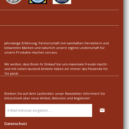
Ihre Vorteile
Über uns
Jahrelange Erfahrung, Partnerschaft mit namhaften Herstellern und
bekannten Marken und natürlich unsere eigene Leidenschaft für
unsere Produkte machen uns aus.
Wir wollen, dass Ihnen hr Einkauf bei uns maximale Freude macht -
und mit vielen tausend Artikeln haben wir immer das Passende für
Sie parat.
Newsletter
Bleiben Sie auf dem Laufenden: unser Newsletter informiert Sie
blitzschnell über neue Artikel, Aktionen und Angebote!
E-
Mail-
Adresse
*
Datenschutz