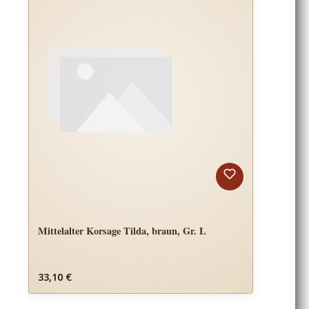
Mittelalter Korsage Tilda, braun, Gr. L
Regulärer Preis:
33,10 €