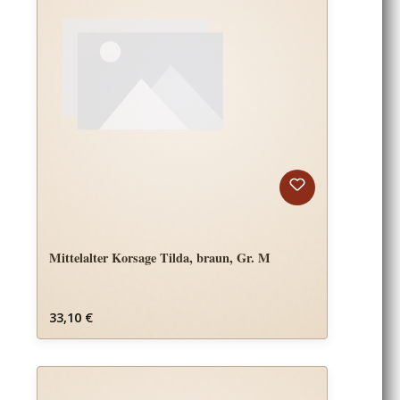
Mittelalter Korsage Tilda, braun, Gr. M
Regulärer Preis:
33,10 €