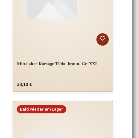
Mittelalter Korsage Tilda, braun, Gr. XXL
Regulärer Preis:
33,10 €
Bald wieder am Lager