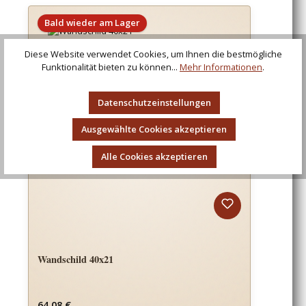
Bald wieder am Lager
Diese Website verwendet Cookies, um Ihnen die bestmögliche
Funktionalität bieten zu können...
Mehr Informationen
.
Datenschutzeinstellungen
Ausgewählte Cookies akzeptieren
Alle Cookies akzeptieren
Wandschild 40x21
Regulärer Preis:
64,08 €