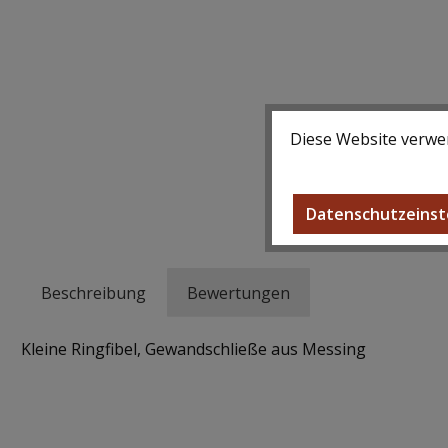
Diese Website verwen
Datenschutzeinst
Beschreibung
Bewertungen
Kleine Ringfibel, Gewandschließe aus Messing