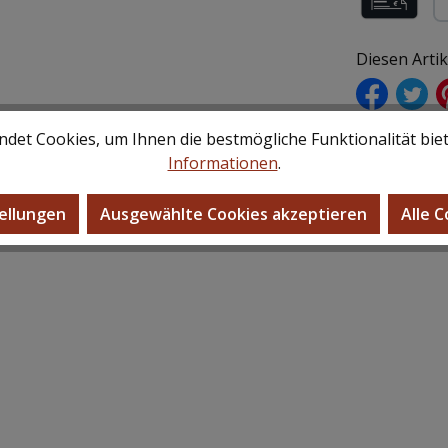
Rechnung (f
Pa
Diesen Arti
det Cookies, um Ihnen die bestmögliche Funktionalität bie
Informationen
.
ellungen
Ausgewählte Cookies akzeptieren
Alle 