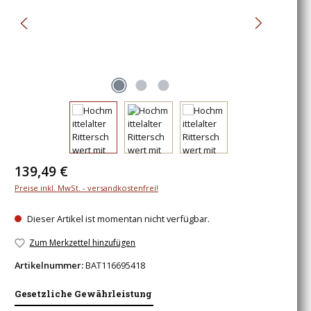
Regulärer Preis:
139,49 €
Preise inkl. MwSt. - versandkostenfrei!
Dieser Artikel ist momentan nicht verfügbar.
Zum Merkzettel hinzufügen
Artikelnummer:
BAT116695418
Gesetzliche Gewährleistung