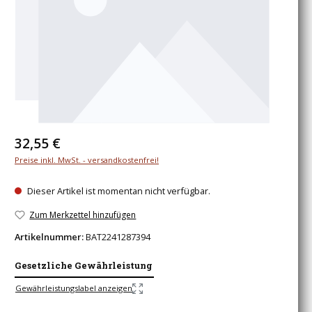
Regulärer Preis:
32,55 €
Preise inkl. MwSt. - versandkostenfrei!
Dieser Artikel ist momentan nicht verfügbar.
Zum Merkzettel hinzufügen
Artikelnummer:
BAT2241287394
Gesetzliche Gewährleistung
Gewährleistungslabel anzeigen