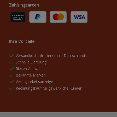
Zahlungsarten
Rechnung (für gewerbliche Kunden)
PayPal
Kredit- oder Debitkarte
Ihre Vorteile
Versandkostenfrei innerhalb Deutschlands
Schnelle Lieferung
Riesen-Auswahl
Bekannte Marken
Verfügbarkeitsanzeige
Rechnungskauf für gewerbliche Kunden