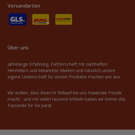
Versandarten
GLS
Versand an Packstation
Versand mit Deutsche Post / Brief
Über uns
Jahrelange Erfahrung, Partnerschaft mit namhaften
Herstellern und bekannten Marken und natürlich unsere
eigene Leidenschaft für unsere Produkte machen uns aus.
Wir wollen, dass Ihnen hr Einkauf bei uns maximale Freude
macht - und mit vielen tausend Artikeln haben wir immer das
Passende für Sie parat.