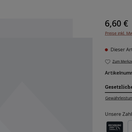
Regulärer Pr
6,60 €
Preise inkl. M
Dieser Art
Zum Merkze
Artikelnum
Gesetzlich
Gewährleistun
Unsere Zahl