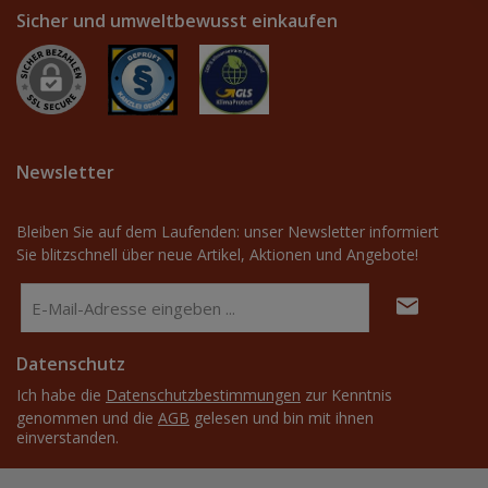
Sicher und umweltbewusst einkaufen
Newsletter
Bleiben Sie auf dem Laufenden: unser Newsletter informiert
Sie blitzschnell über neue Artikel, Aktionen und Angebote!
E-
Mail-
Adresse
Datenschutz
*
Ich habe die
Datenschutzbestimmungen
zur Kenntnis
genommen und die
AGB
gelesen und bin mit ihnen
einverstanden.