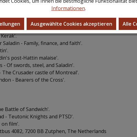
det Cookies, um Ihnen die bestmögliche Funktionalität bie
Informationen
.
 - Did Crusaders get tattoos?'
pprenticeship in Egypt'.
ellungen
Ausgewählte Cookies akzeptieren
Alle 
East - Was it just Crusade and Jihad?'.
 Kerak'.
Saladin - Family, finance, and faith'.
in'.
in's post-Hattin malaise'.
 - Of swords, steel, and Saladin'.
- The Crusader castle of Montreal'.
don - Bearers of the Cross'.
he Battle of Sandwich'.
ead - Teutonic Knights and PTSD'.
on film'.
ostbus 4082, 7200 BB Zutphen, The Netherlands