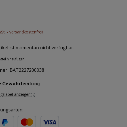
eis:
wSt. - versandkostenfrei!
ikel ist momentan nicht verfügbar.
ttel hinzufügen
mer:
BAT2227200038
e Gewährleistung
gslabel anzeigen
ungsarten: