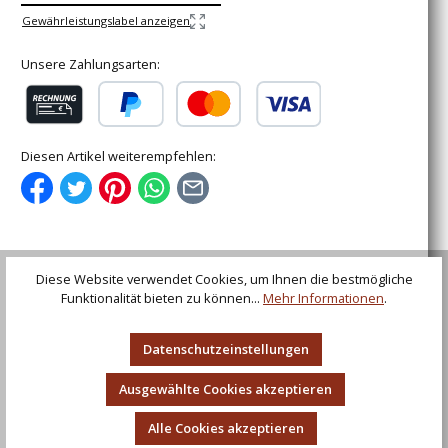
Gewährleistungslabel anzeigen
Unsere Zahlungsarten:
Rechnung (für gewerbliche Kunden)
PayPal
Kredit- oder Debitkarte
Diesen Artikel weiterempfehlen:
Diese Website verwendet Cookies, um Ihnen die bestmögliche
Beschreibung
Funktionalität bieten zu können...
Mehr Informationen
.
Mittelalter Langgürtel aus Leder, 190 cm, Verschiedene
Farben, Farbe grün
Datenschutzeinstellungen
Bewertungen
Ausgewählte Cookies akzeptieren
Alle Cookies akzeptieren