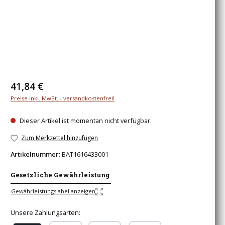
Regulärer Preis:
41,84 €
Preise inkl. MwSt. - versandkostenfrei!
Dieser Artikel ist momentan nicht verfügbar.
Zum Merkzettel hinzufügen
Artikelnummer:
BAT1616433001
Gesetzliche Gewährleistung
Gewährleistungslabel anzeigen
Unsere Zahlungsarten: