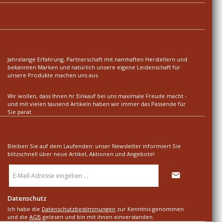
Ihre Vorteile
Über uns
Jahrelange Erfahrung, Partnerschaft mit namhaften Herstellern und
bekannten Marken und natürlich unsere eigene Leidenschaft für
unsere Produkte machen uns aus.
Wir wollen, dass Ihnen hr Einkauf bei uns maximale Freude macht -
und mit vielen tausend Artikeln haben wir immer das Passende für
Sie parat.
Newsletter
Bleiben Sie auf dem Laufenden: unser Newsletter informiert Sie
blitzschnell über neue Artikel, Aktionen und Angebote!
E-
Mail-
Adresse
*
Datenschutz
Ich habe die
Datenschutzbestimmungen
zur Kenntnis genommen
und die
AGB
gelesen und bin mit ihnen einverstanden.