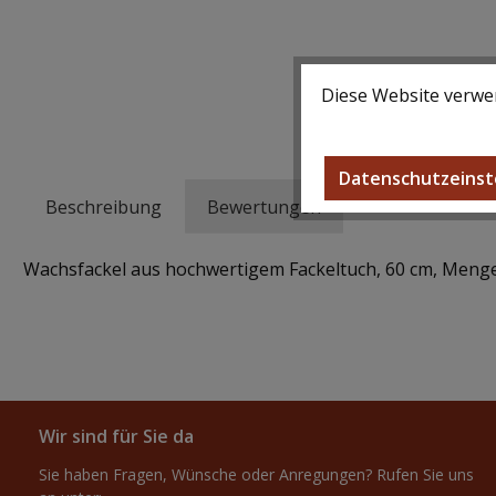
Diese Website verwen
Datenschutzeinst
Beschreibung
Bewertungen
Wachsfackel aus hochwertigem Fackeltuch, 60 cm, Meng
Wir sind für Sie da
Sie haben Fragen, Wünsche oder Anregungen? Rufen Sie uns