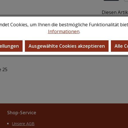
Rechnung (f
Pa
Diesen Arti
det Cookies, um Ihnen die bestmögliche Funktionalität bie
Informationen
.
ellungen
Ausgewählte Cookies akzeptieren
Alle 
e 25
Shop-Service
Unsere AGB