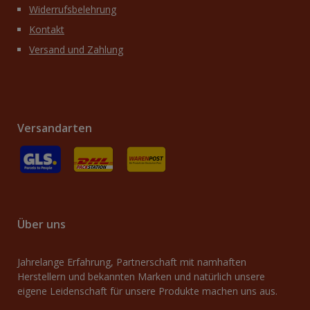
Widerrufsbelehrung
Kontakt
Versand und Zahlung
Versandarten
GLS
Versand an Packstation
Versand mit Deutsche Post / Brief
Über uns
Jahrelange Erfahrung, Partnerschaft mit namhaften
Herstellern und bekannten Marken und natürlich unsere
eigene Leidenschaft für unsere Produkte machen uns aus.