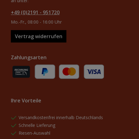
an unter:
+49 (0)2191 - 951720
Mo.-Fr., 08:00 - 16:00 Uhr
Vertrag widerrufen
Zahlungsarten
Rechnung (für gewerbliche Kunden)
PayPal
Kredit- oder Debitkarte
Ihre Vorteile
Versandkostenfrei innerhalb Deutschlands
Schnelle Lieferung
Riesen-Auswahl