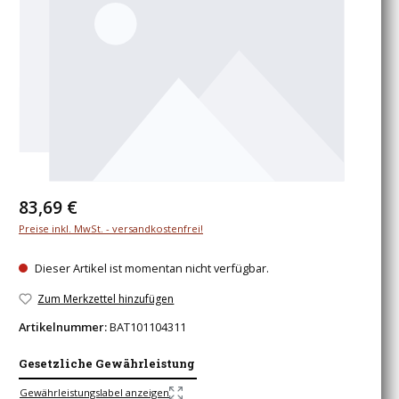
Regulärer Preis:
83,69 €
Preise inkl. MwSt. - versandkostenfrei!
Dieser Artikel ist momentan nicht verfügbar.
Zum Merkzettel hinzufügen
Artikelnummer:
BAT101104311
Gesetzliche Gewährleistung
Gewährleistungslabel anzeigen