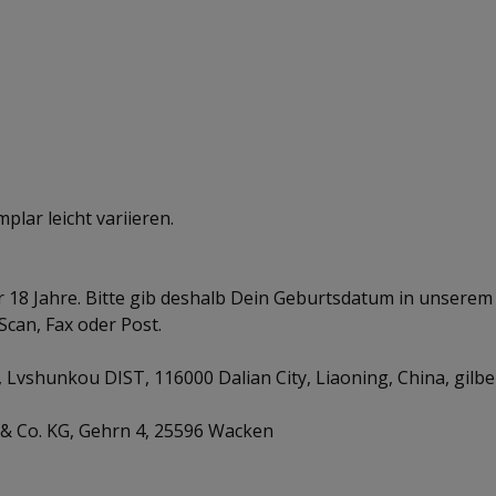
lar leicht variieren.
r 18 Jahre. Bitte gib deshalb Dein Geburtsdatum in unserem 
Scan, Fax oder Post.
, Lvshunkou DIST, 116000 Dalian City, Liaoning, China, gi
& Co. KG, Gehrn 4, 25596 Wacken