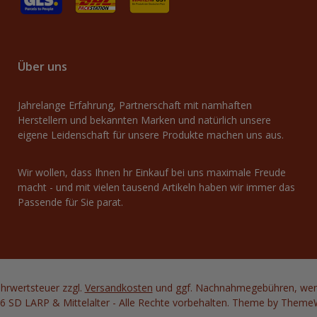
GLS
Versand an Packstation
Versand mit Deutsche Post / Brief
Über uns
Jahrelange Erfahrung, Partnerschaft mit namhaften
Herstellern und bekannten Marken und natürlich unsere
eigene Leidenschaft für unsere Produkte machen uns aus.
Wir wollen, dass Ihnen hr Einkauf bei uns maximale Freude
macht - und mit vielen tausend Artikeln haben wir immer das
Passende für Sie parat.
Mehrwertsteuer zzgl.
Versandkosten
und ggf. Nachnahmegebühren, wenn
6 SD LARP & Mittelalter - Alle Rechte vorbehalten. Theme by
Theme