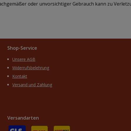
sachgemäßer oder unvorsichtiger Gebrauch kann zu Verletz
Shop-Service
Unsere AGB
Widerrufsbelehrung
Kontakt
Versand und Zahlung
Versandarten