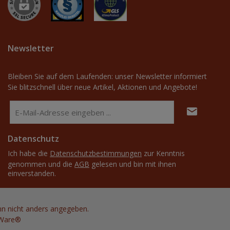
Newsletter
Bleiben Sie auf dem Laufenden: unser Newsletter informiert
Sie blitzschnell über neue Artikel, Aktionen und Angebote!
E-
Mail-
Adresse
Datenschutz
*
Ich habe die
Datenschutzbestimmungen
zur Kenntnis
genommen und die
AGB
gelesen und bin mit ihnen
einverstanden.
 nicht anders angegeben.
Ware®