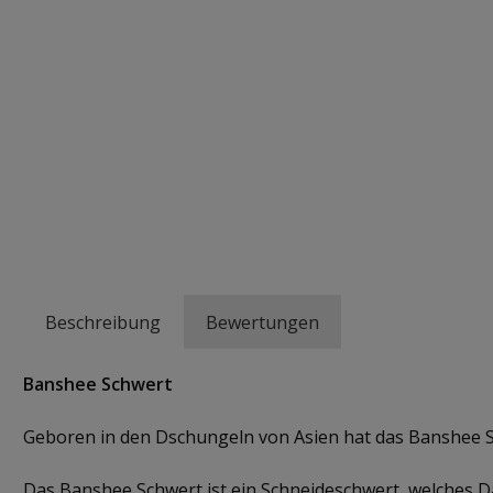
Beschreibung
Bewertungen
Banshee Schwert
Geboren in den Dschungeln von Asien hat das Banshee S
Das Banshee Schwert ist ein Schneideschwert, welches Da