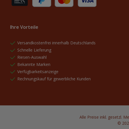
Rechnung (für gewerbliche Kunden)
PayPal
Kredit- oder Debitkarte
Ihre Vorteile
Versandkostenfrei innerhalb Deutschlands
Schnelle Lieferung
Riesen-Auswahl
Bekannte Marken
Verfügbarkeitsanzeige
Rechnungskauf für gewerbliche Kunden
Alle Preise inkl. gesetzl. 
© 202