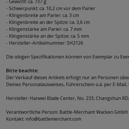
- Gewicht: ca. 737 g
- Schwerpunkt: ca. 10,2 cm vor dem Parier
- Klingenbreite am Parier: ca. 3 cm
- Klingenbreite an der Spitze: ca. 3,6 cm
- Klingenstärke am Parier: ca. 7 mm
- Klingenstärke an der Spitze: ca. 5 mm
- Hersteller-Artikelnummer: SH2126
Die obigen Spezifikationen können von Exemplar zu Exemp
Bitte beachte:
Der Verkauf dieses Artikels erfolgt nur an Personen übe
Deines Personalausweises, Führerschein o.ä. per E-Mail, 
Hersteller: Hanwei Blade Center, No. 233, Changshun RD
Verantwortliche Person: Battle-Merchant Wacken GmbH 
Kontakt: info@battlemerchant.com