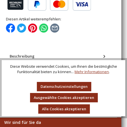
Rechnung (für gewerbliche Kunden)
PayPal
Kredit- oder Debitkarte
Diesen Artikel weiterempfehlen:
Beschreibung
Bartperle und Lockenperle mit keltischen Knoten aus
Diese Website verwendet Cookies, um Ihnen die bestmögliche
Silber
Funktionalität bieten zu können...
Mehr Informationen
.
Bewertungen
Datenschutzeinstellungen
Ausgewählte Cookies akzeptieren
Alle Cookies akzeptieren
Wir sind für Sie da