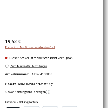
Regulärer Preis:
19,53 €
Preise inkl. MwSt. - versandkostenfrei!
Dieser Artikel ist momentan nicht verfügbar.
Zum Merkzettel hinzufügen
Artikelnummer:
BAT1404160800
Gesetzliche Gewährleistung
Gewährleistungslabel anzeigen
Unsere Zahlungsarten: