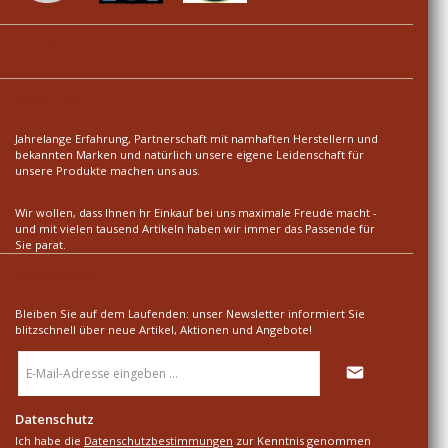
Ihre Vorteile
Über uns
Jahrelange Erfahrung, Partnerschaft mit namhaften Herstellern und
bekannten Marken und natürlich unsere eigene Leidenschaft für
unsere Produkte machen uns aus.
Wir wollen, dass Ihnen hr Einkauf bei uns maximale Freude macht -
und mit vielen tausend Artikeln haben wir immer das Passende für
Sie parat.
Newsletter
Bleiben Sie auf dem Laufenden: unser Newsletter informiert Sie
blitzschnell über neue Artikel, Aktionen und Angebote!
E-
Mail-
Adresse
*
Datenschutz
Ich habe die
Datenschutzbestimmungen
zur Kenntnis genommen