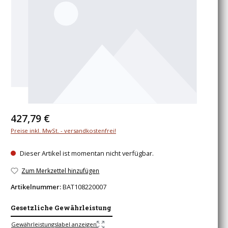
Regulärer Preis:
427,79 €
Preise inkl. MwSt. - versandkostenfrei!
Dieser Artikel ist momentan nicht verfügbar.
Zum Merkzettel hinzufügen
Artikelnummer:
BAT108220007
Gesetzliche Gewährleistung
Gewährleistungslabel anzeigen