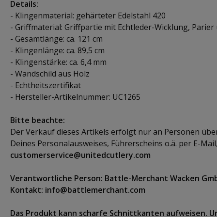
Details:
- Klingenmaterial: gehärteter Edelstahl 420
- Griffmaterial: Griffpartie mit Echtleder-Wicklung, Pari
- Gesamtlänge: ca. 121 cm
- Klingenlänge: ca. 89,5 cm
- Klingenstärke: ca. 6,4 mm
- Wandschild aus Holz
- Echtheitszertifikat
- Hersteller-Artikelnummer: UC1265
Bitte beachte:
Der Verkauf dieses Artikels erfolgt nur an Personen übe
Deines Personalausweises, Führerscheins o.ä. per E-Mail,
customerservice@unitedcutlery.com
Verantwortliche Person: Battle-Merchant Wacken Gmb
Kontakt: info@battlemerchant.com
Das Produkt kann scharfe Schnittkanten aufweisen. 