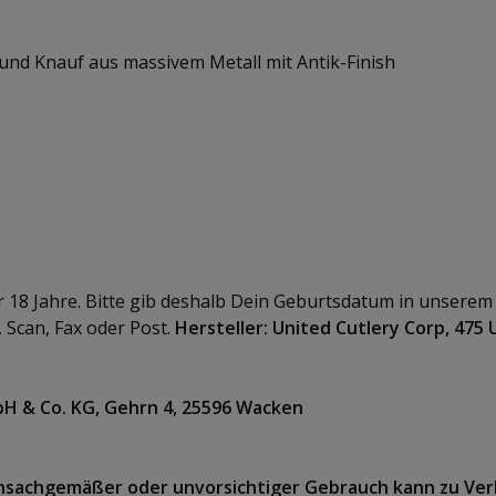
er und Knauf aus massivem Metall mit Antik-Finish
r 18 Jahre. Bitte gib deshalb Dein Geburtsdatum in unserem 
 Scan, Fax oder Post.
Hersteller: United Cutlery Corp, 475 
H & Co. KG, Gehrn 4, 25596 Wacken
Unsachgemäßer oder unvorsichtiger Gebrauch kann zu Ver