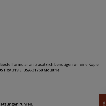
Bestellformular an. Zusätzlich benötigen wir eine Kopie
US Hxy 319 S, USA-31768 Moultrie,
letzungen führen.