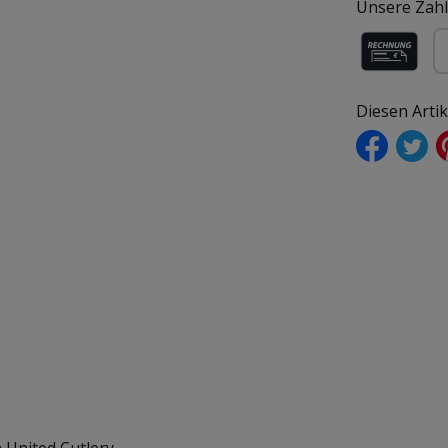
Unsere Zahl
Rechnung (f
Pa
Diesen Arti