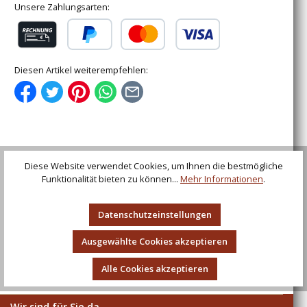
Unsere Zahlungsarten:
Rechnung (für gewerbliche Kunden)
PayPal
Kredit- oder Debitkarte
Diesen Artikel weiterempfehlen:
Beschreibung
Diese Website verwendet Cookies, um Ihnen die bestmögliche
Zischägge, 17. Jahrhundert
Funktionalität bieten zu können...
Mehr Informationen
.
Bewertungen
Datenschutzeinstellungen
Ausgewählte Cookies akzeptieren
Alle Cookies akzeptieren
Wir sind für Sie da