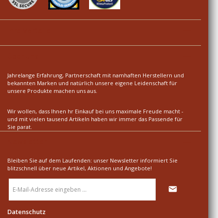
Ihre Vorteile
Über uns
Jahrelange Erfahrung, Partnerschaft mit namhaften Herstellern und
bekannten Marken und natürlich unsere eigene Leidenschaft für
unsere Produkte machen uns aus.
Wir wollen, dass Ihnen hr Einkauf bei uns maximale Freude macht -
und mit vielen tausend Artikeln haben wir immer das Passende für
Sie parat.
Newsletter
Bleiben Sie auf dem Laufenden: unser Newsletter informiert Sie
blitzschnell über neue Artikel, Aktionen und Angebote!
E-
Mail-
Adresse
*
Datenschutz